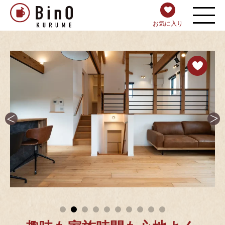
お気に入り
1
2
3
4
5
6
7
8
9
10