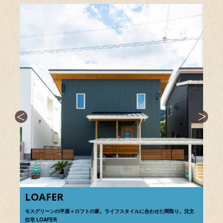
LOAFER
取り。注文
一体感と+αの自由を楽しむ、ロフト付き平屋