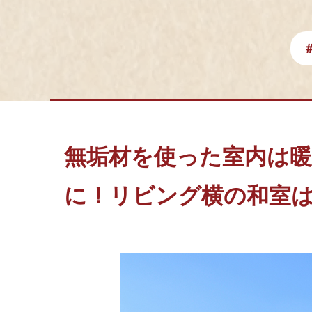
無垢材を使った室内は
に！リビング横の和室は