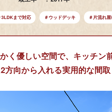
＃3LDKまで対応
＃ウッドデッキ
＃片流れ屋
暖かく優しい空間で、キッチン
2方向から入れる実用的な間取