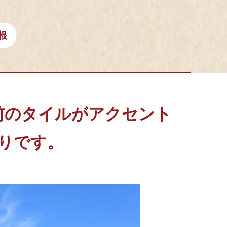
根
前のタイルがアクセント
りです。