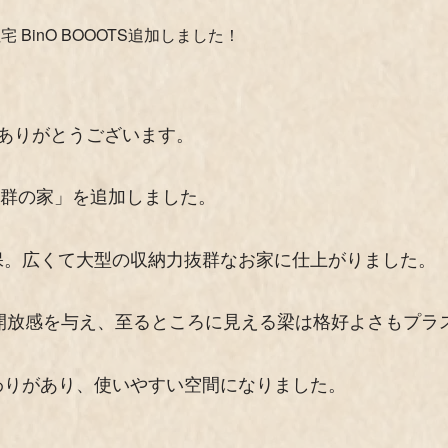
BinO BOOOTS追加しました！
きありがとうございます。
抜群の家」を追加しました。
保。広くて大型の収納力抜群なお家に仕上がりました。
Kに開放感を与え、至るところに見える梁は格好よさもプラ
わりがあり、使いやすい空間になりました。