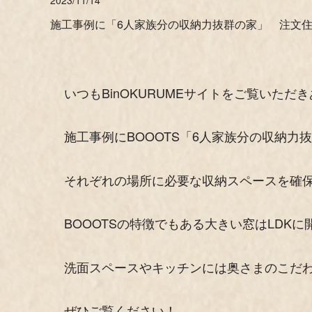
施工事例に「6人家族分の収納力抜群の家」 注文住宅 
いつもBinOKURUMEサイトをご覧いただ
施工事例にBOOOTS「6人家族分の収納力
それぞれの場所に必要な収納スペースを確
BOOOTSの特徴でもある大きい窓はLD
洗面スペースやキッチンには奥さまのこだ
ぜひご覧ください！