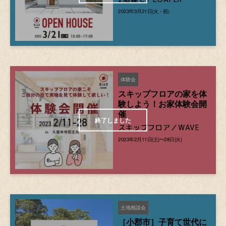
2023年3月21日(火・祝）
体験会
スキップフロアの家を体
験しよう！お家体験会開
催
スキップフロア／WAVE
2023年2月11日(土)〜28日(火)
土地相談会
［小郡市］子育て世代に